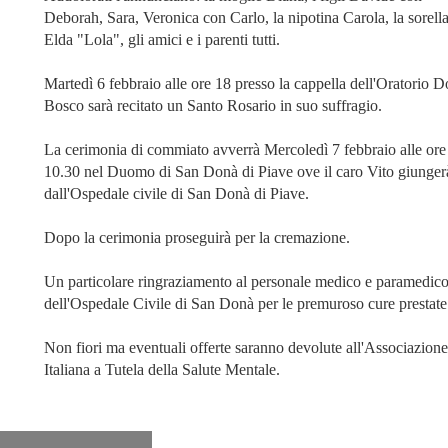
Deborah, Sara, Veronica con Carlo, la nipotina Carola, la sorell
Elda "Lola", gli amici e i parenti tutti.
Martedì 6 febbraio alle ore 18 presso la cappella dell'Oratorio 
Bosco sarà recitato un Santo Rosario in suo suffragio.
La cerimonia di commiato avverrà Mercoledì 7 febbraio alle ore
10.30 nel Duomo di San Donà di Piave ove il caro Vito giunger
dall'Ospedale civile di San Donà di Piave.
Dopo la cerimonia proseguirà per la cremazione.
Un particolare ringraziamento al personale medico e paramedic
dell'Ospedale Civile di San Donà per le premuroso cure prestate
Non fiori ma eventuali offerte saranno devolute all'Associazione
Italiana a Tutela della Salute Mentale.
stenza