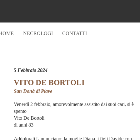
HOME
NECROLOGI
CONTATTI
5 Febbraio 2024
VITO DE BORTOLI
San Donà di Piave
Venerdì 2 febbraio, amorevolmente assistito dai suoi cari, si è
spento
Vito De Bortoli
di anni 83
Addolorati l'annunciano: la moglie Diana, i figli Davide con