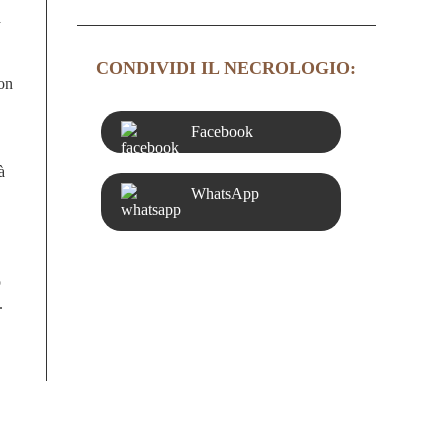
a
CONDIVIDI IL NECROLOGIO:
Don
Facebook
à
WhatsApp
o
.