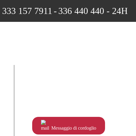
333 157 7911
-
336 440 440 - 24H
Messaggio di cordoglio