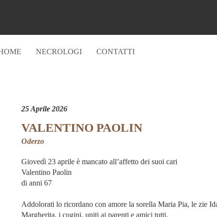
HOME
NECROLOGI
CONTATTI
25 Aprile 2026
VALENTINO PAOLIN
Oderzo
Giovedì 23 aprile è mancato all’affetto dei suoi cari
Valentino Paolin
di anni 67
Addolorati lo ricordano con amore la sorella Maria Pia, le zie Id
Margherita, i cugini, uniti ai parenti e amici tutti.