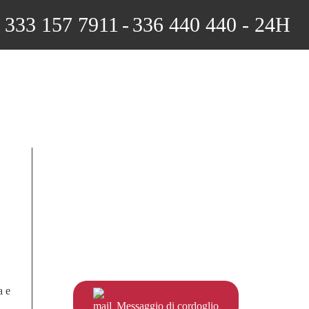
333 157 7911
-
336 440 440 - 24H
a e
Messaggio di cordoglio