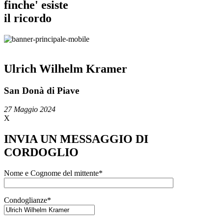
finche' esiste
il ricordo
Ulrich Wilhelm Kramer
San Donà di Piave
27 Maggio 2024
X
INVIA UN MESSAGGIO DI
CORDOGLIO
Nome e Cognome del mittente*
Condoglianze*