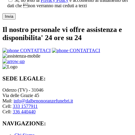
Si, ho letto la
Privacy Policy
e acconsento al trattamento dei
dati che non verranno mai ceduti a terzi
Il nostro personale vi offre assistenza e
disponibilita' 24 ore su 24
CONTATTACI
CONTATTACI
SEDE LEGALE:
Oderzo (TV) - 31046
Via delle Grazie 45
Mail:
info@dalbenonoranzefunebri.it
Cell:
333 1577911
Cell:
336 440440
NAVIGAZIONE: