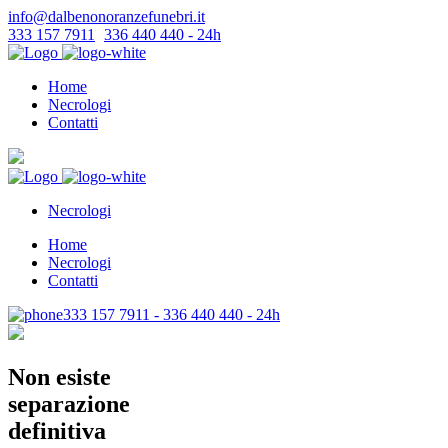
info@dalbenonoranzefunebri.it
333 157 7911
-
336 440 440 - 24h
Home
Necrologi
Contatti
Necrologi
Home
Necrologi
Contatti
333 157 7911 - 336 440 440 - 24h
Non esiste
separazione
definitiva