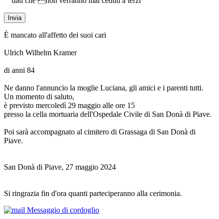
dati che non verranno mai ceduti a terzi
È mancato all'affetto dei suoi cari
Ulrich Wilhelm Kramer
di anni 84
Ne danno l'annuncio la moglie Luciana, gli amici e i parenti tutti.
Un momento di saluto,
è previsto mercoledì 29 maggio alle ore 15
presso la cella mortuaria dell'Ospedale Civile di San Donà di Piave.
Poi sarà accompagnato al cimitero di Grassaga di San Donà di
Piave.
San Donà di Piave, 27 maggio 2024
Si ringrazia fin d'ora quanti parteciperanno alla cerimonia.
Messaggio di cordoglio