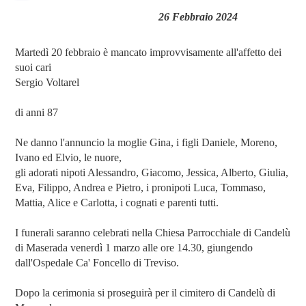
26 Febbraio 2024
Martedì 20 febbraio è mancato improvvisamente all'affetto dei
suoi cari
Sergio Voltarel
di anni 87
Ne danno l'annuncio la moglie Gina, i figli Daniele, Moreno,
Ivano ed Elvio, le nuore,
gli adorati nipoti Alessandro, Giacomo, Jessica, Alberto, Giulia,
Eva, Filippo, Andrea e Pietro, i pronipoti Luca, Tommaso,
Mattia, Alice e Carlotta, i cognati e parenti tutti.
I funerali saranno celebrati nella Chiesa Parrocchiale di Candelù
di Maserada venerdì 1 marzo alle ore 14.30, giungendo
dall'Ospedale Ca' Foncello di Treviso.
Dopo la cerimonia si proseguirà per il cimitero di Candelù di