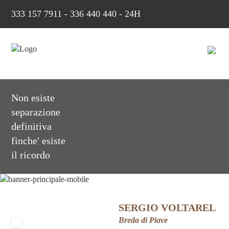
333 157 7911
-
336 440 440 - 24H
Non esiste
separazione
definitiva
finche' esiste
il ricordo
SERGIO VOLTAREL
Breda di Piave