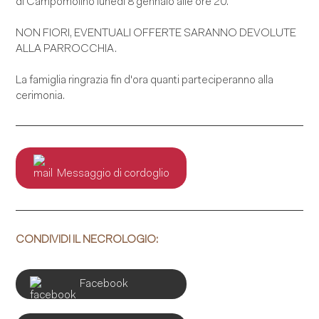
di Campomolino lunedì 8 gennaio alle ore 20.
NON FIORI, EVENTUALI OFFERTE SARANNO DEVOLUTE
ALLA PARROCCHIA.
La famiglia ringrazia fin d'ora quanti parteciperanno alla
cerimonia.
Messaggio di cordoglio
CONDIVIDI IL NECROLOGIO:
Facebook