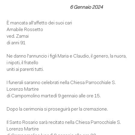
6 Gennaio 2024
È mancata all'affetto dei suoi cari
Amabile Rossetto
ved. Zamai
di anni 91
Ne danno l'annuncio i figli Maria e Claudio, il genero, la nuora,
i nipoti, il fratello
uniti ai parenti tutti.
I funerali saranno celebrati nella Chiesa Parrocchiale S.
Lorenzo Martire
di Campomolino martedì 9 gennaio alle ore 15.
Dopo la cerimonia si proseguirà per la cremazione.
Il Santo Rosario sarà recitato nella Chiesa Parrocchiale S.
Lorenzo Martire