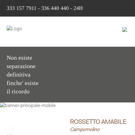
333 157 7911
-
336 440 440 - 24H
Non esiste
separazione
definitiva
finche' esiste
il ricordo
ROSSETTO AMABILE
Campomolino