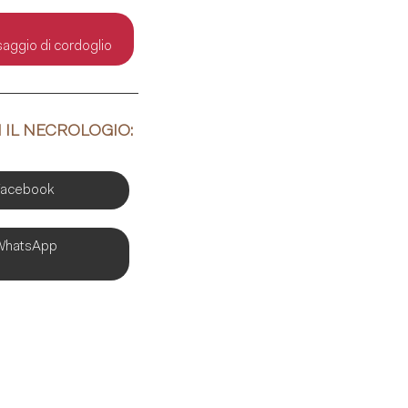
ggio di cordoglio
 IL NECROLOGIO:
Facebook
WhatsApp