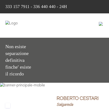
333 157 7911
-
336 440 440 - 24H
Non esiste
separazione
definitiva
finche' esiste
il ricordo
ROBERTO CESTARI
Salgareda