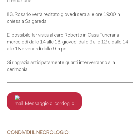
cremazione.
Il S. Rosario verrà recitato giovedì sera alle ore 19:00 in
chiesa a Salgareda.
E’ possibile far visita al caro Roberto in Casa Funeraria
mercoledì dalle 14 alle 18, giovedì dalle 9 alle 12 e dalle 14
alle 18 e venerdì dalle 9 in poi.
Si ringrazia anticipatamente quanti interverranno alla
cerimonia
Messaggio di cordoglio
CONDIVIDI IL NECROLOGIO: