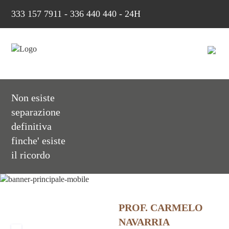
333 157 7911
-
336 440 440 - 24H
Non esiste
separazione
definitiva
finche' esiste
il ricordo
PROF. CARMELO
NAVARRIA