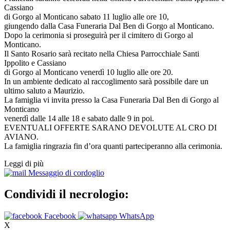
Cassiano
di Gorgo al Monticano sabato 11 luglio alle ore 10,
giungendo dalla Casa Funeraria Dal Ben di Gorgo al Monticano.
Dopo la cerimonia si proseguirà per il cimitero di Gorgo al
Monticano.
Il Santo Rosario sarà recitato nella Chiesa Parrocchiale Santi
Ippolito e Cassiano
di Gorgo al Monticano venerdì 10 luglio alle ore 20.
In un ambiente dedicato al raccoglimento sarà possibile dare un
ultimo saluto a Maurizio.
La famiglia vi invita presso la Casa Funeraria Dal Ben di Gorgo al
Monticano
venerdì dalle 14 alle 18 e sabato dalle 9 in poi.
EVENTUALI OFFERTE SARANO DEVOLUTE AL CRO DI
AVIANO.
La famiglia ringrazia fin d’ora quanti parteciperanno alla cerimonia.
Leggi di più
Messaggio di cordoglio
Condividi il necrologio:
Facebook
WhatsApp
X