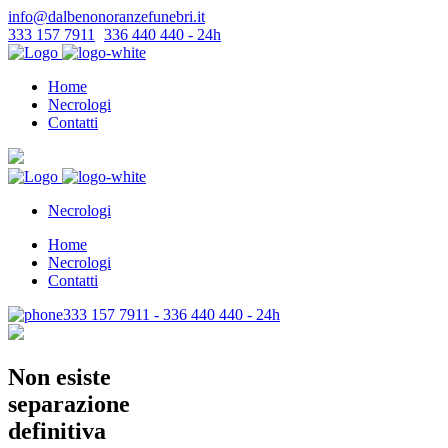
info@dalbenonoranzefunebri.it
333 157 7911
-
336 440 440 - 24h
Home
Necrologi
Contatti
Necrologi
Home
Necrologi
Contatti
333 157 7911 - 336 440 440 - 24h
Non esiste
separazione
definitiva