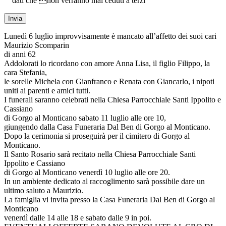
dati che non verranno mai ceduti a terzi
Lunedì 6 luglio improvvisamente è mancato all’affetto dei suoi cari
Maurizio Scomparin
di anni 62
Addolorati lo ricordano con amore Anna Lisa, il figlio Filippo, la
cara Stefania,
le sorelle Michela con Gianfranco e Renata con Giancarlo, i nipoti
uniti ai parenti e amici tutti.
I funerali saranno celebrati nella Chiesa Parrocchiale Santi Ippolito e
Cassiano
di Gorgo al Monticano sabato 11 luglio alle ore 10,
giungendo dalla Casa Funeraria Dal Ben di Gorgo al Monticano.
Dopo la cerimonia si proseguirà per il cimitero di Gorgo al
Monticano.
Il Santo Rosario sarà recitato nella Chiesa Parrocchiale Santi
Ippolito e Cassiano
di Gorgo al Monticano venerdì 10 luglio alle ore 20.
In un ambiente dedicato al raccoglimento sarà possibile dare un
ultimo saluto a Maurizio.
La famiglia vi invita presso la Casa Funeraria Dal Ben di Gorgo al
Monticano
venerdì dalle 14 alle 18 e sabato dalle 9 in poi.