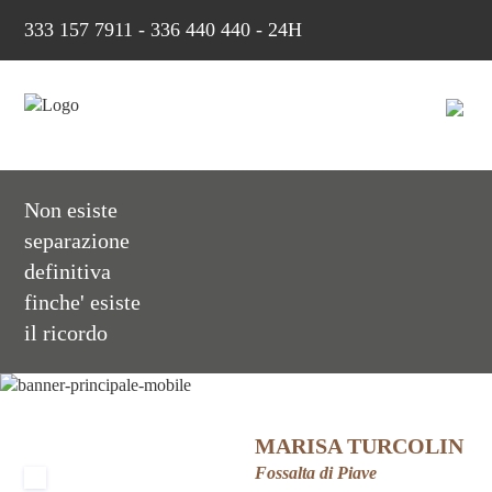
333 157 7911
-
336 440 440 - 24H
Non esiste
separazione
definitiva
finche' esiste
il ricordo
MARISA TURCOLIN
Fossalta di Piave