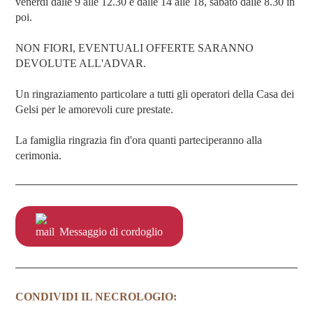
venerdì dalle 9 alle 12.30 e dalle 14 alle 18, sabato dalle 8.30 in
poi.
NON FIORI, EVENTUALI OFFERTE SARANNO
DEVOLUTE ALL'ADVAR.
Un ringraziamento particolare a tutti gli operatori della Casa dei
Gelsi per le amorevoli cure prestate.
La famiglia ringrazia fin d'ora quanti parteciperanno alla
cerimonia.
Messaggio di cordoglio
CONDIVIDI IL NECROLOGIO: