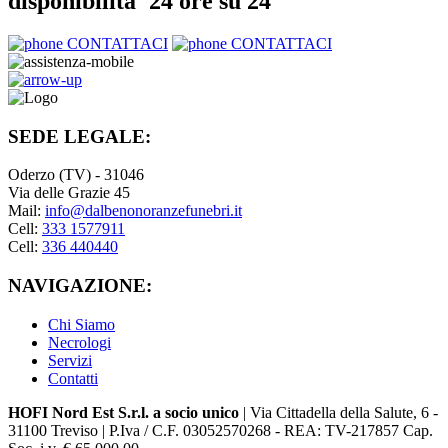
disponibilita' 24 ore su 24
CONTATTACI
CONTATTACI
SEDE LEGALE:
Oderzo (TV) - 31046
Via delle Grazie 45
Mail:
info@dalbenonoranzefunebri.it
Cell:
333 1577911
Cell:
336 440440
NAVIGAZIONE:
Chi Siamo
Necrologi
Servizi
Contatti
HOFI Nord Est S.r.l. a socio unico
| Via Cittadella della Salute, 6 -
31100 Treviso | P.Iva / C.F. 03052570268 - REA: TV-217857 Cap.