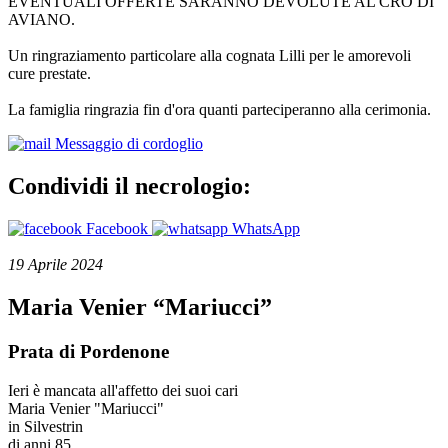
EVENTUALI OFFERTE SARANNO DEVOLUTE AL CRO DI
AVIANO.
Un ringraziamento particolare alla cognata Lilli per le amorevoli
cure prestate.
La famiglia ringrazia fin d'ora quanti parteciperanno alla cerimonia.
Messaggio di cordoglio
Condividi il necrologio:
Facebook
WhatsApp
19 Aprile 2024
Maria Venier “Mariucci”
Prata di Pordenone
Ieri è mancata all'affetto dei suoi cari
Maria Venier "Mariucci"
in Silvestrin
di anni 85