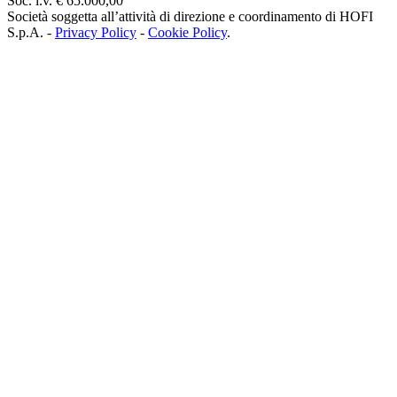
Soc. i.v. € 65.000,00
Società soggetta all’attività di direzione e coordinamento di HOFI
S.p.A. -
Privacy Policy
-
Cookie Policy
.