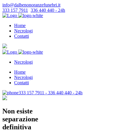
info@dalbenonoranzefunebri.it
333 157 7911
-
336 440 440 - 24h
Home
Necrologi
Contatti
Necrologi
Home
Necrologi
Contatti
333 157 7911 - 336 440 440 - 24h
Non esiste
separazione
definitiva