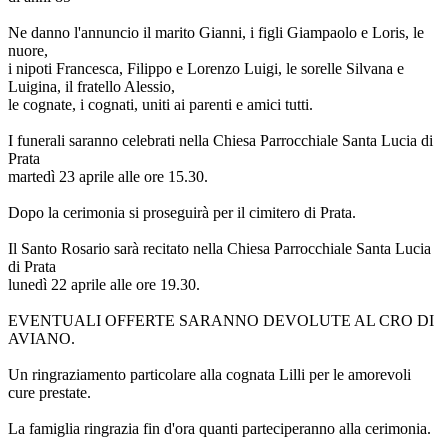
Ne danno l'annuncio il marito Gianni, i figli Giampaolo e Loris, le
nuore,
i nipoti Francesca, Filippo e Lorenzo Luigi, le sorelle Silvana e
Luigina, il fratello Alessio,
le cognate, i cognati, uniti ai parenti e amici tutti.
I funerali saranno celebrati nella Chiesa Parrocchiale Santa Lucia di
Prata
martedì 23 aprile alle ore 15.30.
Dopo la cerimonia si proseguirà per il cimitero di Prata.
Il Santo Rosario sarà recitato nella Chiesa Parrocchiale Santa Lucia
di Prata
lunedì 22 aprile alle ore 19.30.
EVENTUALI OFFERTE SARANNO DEVOLUTE AL CRO DI
AVIANO.
Un ringraziamento particolare alla cognata Lilli per le amorevoli
cure prestate.
La famiglia ringrazia fin d'ora quanti parteciperanno alla cerimonia.