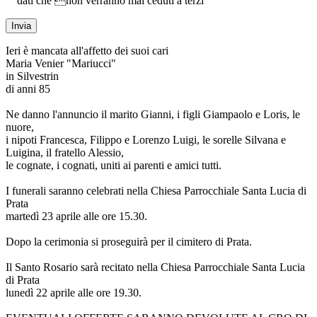
dati che non verranno mai ceduti a terzi
Ieri è mancata all'affetto dei suoi cari
Maria Venier "Mariucci"
in Silvestrin
di anni 85
Ne danno l'annuncio il marito Gianni, i figli Giampaolo e Loris, le
nuore,
i nipoti Francesca, Filippo e Lorenzo Luigi, le sorelle Silvana e
Luigina, il fratello Alessio,
le cognate, i cognati, uniti ai parenti e amici tutti.
I funerali saranno celebrati nella Chiesa Parrocchiale Santa Lucia di
Prata
martedì 23 aprile alle ore 15.30.
Dopo la cerimonia si proseguirà per il cimitero di Prata.
Il Santo Rosario sarà recitato nella Chiesa Parrocchiale Santa Lucia
di Prata
lunedì 22 aprile alle ore 19.30.