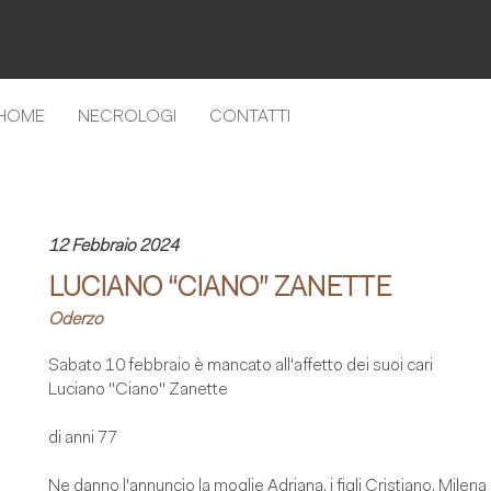
HOME
NECROLOGI
CONTATTI
12 Febbraio 2024
LUCIANO “CIANO” ZANETTE
Oderzo
Sabato 10 febbraio è mancato all'affetto dei suoi cari
Luciano "Ciano" Zanette
di anni 77
Ne danno l'annuncio la moglie Adriana, i figli Cristiano, Milena