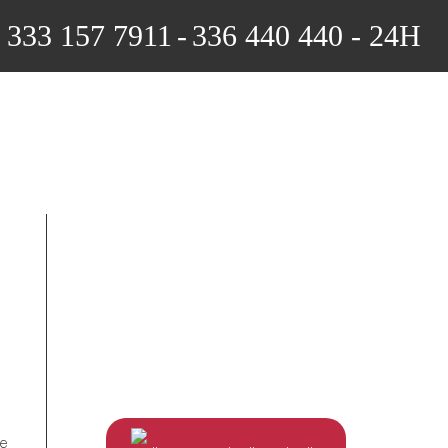
333 157 7911
-
336 440 440 - 24H
 e