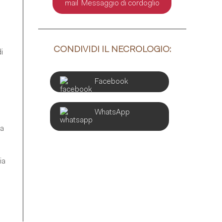
Messaggio di cordoglio
CONDIVIDI IL NECROLOGIO:
i
Facebook
WhatsApp
ta
ia