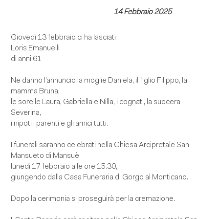
14 Febbraio 2025
Giovedì 13 febbraio ci ha lasciati
Loris Emanuelli
di anni 61
Ne danno l’annuncio la moglie Daniela, il figlio Filippo, la
mamma Bruna,
le sorelle Laura, Gabriella e Nilla, i cognati, la suocera
Severina,
i nipoti i parenti e gli amici tutti.
I funerali saranno celebrati nella Chiesa Arcipretale San
Mansueto di Mansuè
lunedì 17 febbraio alle ore 15.30,
giungendo dalla Casa Funeraria di Gorgo al Monticano.
Dopo la cerimonia si proseguirà per la cremazione.