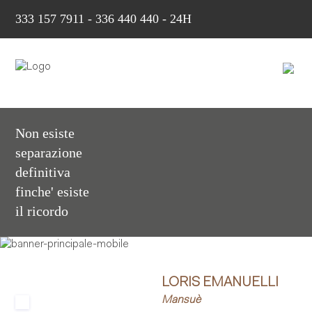
333 157 7911
-
336 440 440 - 24H
Non esiste
separazione
definitiva
finche' esiste
il ricordo
LORIS EMANUELLI
Mansuè