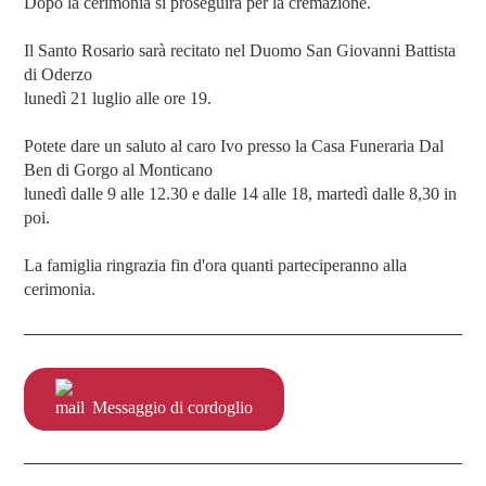
Dopo la cerimonia si proseguirà per la cremazione.
Il Santo Rosario sarà recitato nel Duomo San Giovanni Battista
di Oderzo
lunedì 21 luglio alle ore 19.
Potete dare un saluto al caro Ivo presso la Casa Funeraria Dal
Ben di Gorgo al Monticano
lunedì dalle 9 alle 12.30 e dalle 14 alle 18, martedì dalle 8,30 in
poi.
La famiglia ringrazia fin d'ora quanti parteciperanno alla
cerimonia.
Messaggio di cordoglio