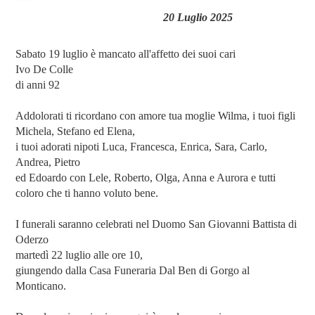
20 Luglio 2025
Sabato 19 luglio è mancato all'affetto dei suoi cari
Ivo De Colle
di anni 92
Addolorati ti ricordano con amore tua moglie Wilma, i tuoi figli
Michela, Stefano ed Elena,
i tuoi adorati nipoti Luca, Francesca, Enrica, Sara, Carlo,
Andrea, Pietro
ed Edoardo con Lele, Roberto, Olga, Anna e Aurora e tutti
coloro che ti hanno voluto bene.
I funerali saranno celebrati nel Duomo San Giovanni Battista di
Oderzo
martedì 22 luglio alle ore 10,
giungendo dalla Casa Funeraria Dal Ben di Gorgo al
Monticano.