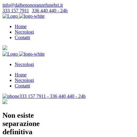
info@dalbenonoranzefunebri.it
333 157 7911
-
336 440 440 - 24h
Home
Necrologi
Contatti
Necrologi
Home
Necrologi
Contatti
333 157 7911 - 336 440 440 - 24h
Non esiste
separazione
definitiva