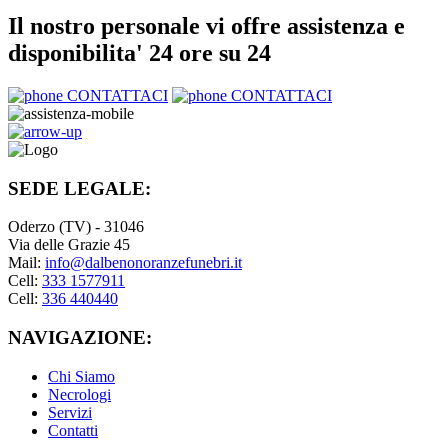
Il nostro personale vi offre assistenza e
disponibilita' 24 ore su 24
CONTATTACI
CONTATTACI
SEDE LEGALE:
Oderzo (TV) - 31046
Via delle Grazie 45
Mail:
info@dalbenonoranzefunebri.it
Cell:
333 1577911
Cell:
336 440440
NAVIGAZIONE:
Chi Siamo
Necrologi
Servizi
Contatti