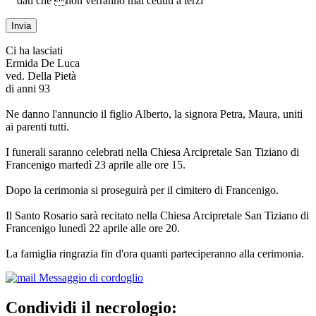
dati che non verranno mai ceduti a terzi
Ci ha lasciati
Ermida De Luca
ved. Della Pietà
di anni 93
Ne danno l'annuncio il figlio Alberto, la signora Petra, Maura, uniti
ai parenti tutti.
I funerali saranno celebrati nella Chiesa Arcipretale San Tiziano di
Francenigo martedì 23 aprile alle ore 15.
Dopo la cerimonia si proseguirà per il cimitero di Francenigo.
Il Santo Rosario sarà recitato nella Chiesa Arcipretale San Tiziano di
Francenigo lunedì 22 aprile alle ore 20.
La famiglia ringrazia fin d'ora quanti parteciperanno alla cerimonia.
Messaggio di cordoglio
Condividi il necrologio: