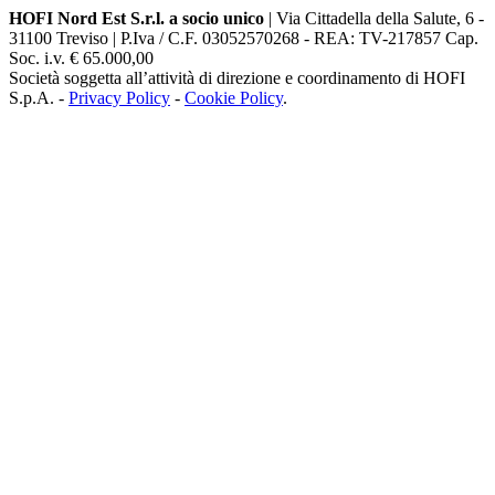
HOFI Nord Est S.r.l. a socio unico
| Via Cittadella della Salute, 6 -
31100 Treviso | P.Iva / C.F. 03052570268 - REA: TV-217857 Cap.
Soc. i.v. € 65.000,00
Società soggetta all’attività di direzione e coordinamento di HOFI
S.p.A. -
Privacy Policy
-
Cookie Policy
.