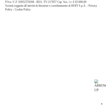
P.Iva / C.F. 03052570268 - REA: TV-217857 Cap. Soc. i.v. € 65.000,00
Società soggetta all’attività di direzione e coordinamento di HOFI S.p.A. -
Privacy
Policy
-
Cookie Policy
.