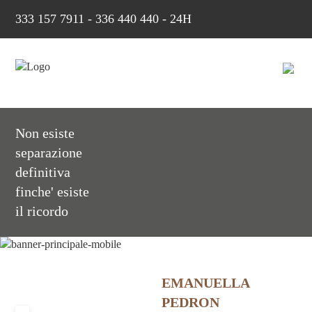
333 157 7911
-
336 440 440 - 24H
Non esiste
separazione
definitiva
finche' esiste
il ricordo
EMANUELLA
PEDRON