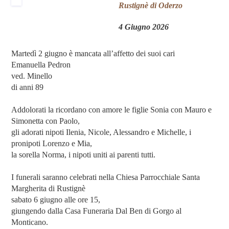
Rustignè di Oderzo
4 Giugno 2026
Martedì 2 giugno è mancata all’affetto dei suoi cari
Emanuella Pedron
ved. Minello
di anni 89
Addolorati la ricordano con amore le figlie Sonia con Mauro e
Simonetta con Paolo,
gli adorati nipoti Ilenia, Nicole, Alessandro e Michelle, i
pronipoti Lorenzo e Mia,
la sorella Norma, i nipoti uniti ai parenti tutti.
I funerali saranno celebrati nella Chiesa Parrocchiale Santa
Margherita di Rustignè
sabato 6 giugno alle ore 15,
giungendo dalla Casa Funeraria Dal Ben di Gorgo al
Monticano.