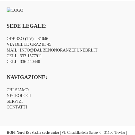
SEDE LEGALE:
ODERZO (TV) - 31046
VIA DELLE GRAZIE 45
MAIL:
INFO@DALBENONORANZEFUNEBRI.IT
CELL:
333 1577911
CELL:
336 440440
NAVIGAZIONE:
CHI SIAMO
NECROLOGI
SERVIZI
CONTATTI
HOFI Nord Est S.r.l. a socio unico
| Via Cittadella della Salute, 6 - 31100 Treviso |