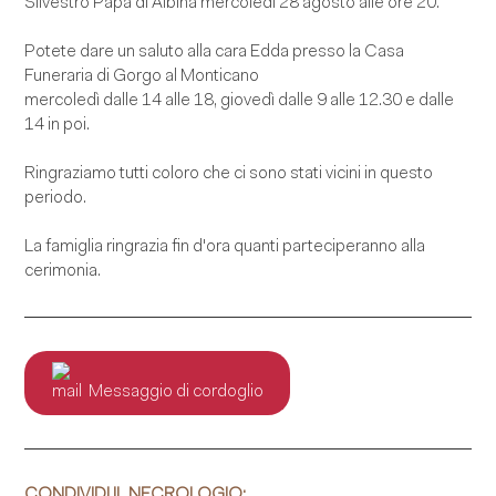
Silvestro Papa di Albina mercoledì 28 agosto alle ore 20.
Potete dare un saluto alla cara Edda presso la Casa
Funeraria di Gorgo al Monticano
mercoledì dalle 14 alle 18, giovedì dalle 9 alle 12.30 e dalle
14 in poi.
Ringraziamo tutti coloro che ci sono stati vicini in questo
periodo.
La famiglia ringrazia fin d'ora quanti parteciperanno alla
cerimonia.
Messaggio di cordoglio
CONDIVIDI IL NECROLOGIO: