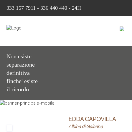
333 157 7911
-
336 440 440 - 24H
Non esiste
separazione
definitiva
finche' esiste
il ricordo
EDDA CAPOVILLA
Albina di Gaiarine