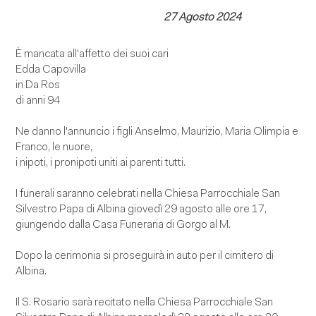
27 Agosto 2024
È mancata all'affetto dei suoi cari
Edda Capovilla
in Da Ros
di anni 94
Ne danno l'annuncio i figli Anselmo, Maurizio, Maria Olimpia e
Franco, le nuore,
i nipoti, i pronipoti uniti ai parenti tutti.
I funerali saranno celebrati nella Chiesa Parrocchiale San
Silvestro Papa di Albina giovedì 29 agosto alle ore 17,
giungendo dalla Casa Funeraria di Gorgo al M.
Dopo la cerimonia si proseguirà in auto per il cimitero di
Albina.
Il S. Rosario sarà recitato nella Chiesa Parrocchiale San