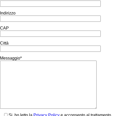
Indirizzo
CAP
Città
Messaggio*
Si, ho letto la
Privacy Policy
e acconsento al trattamento