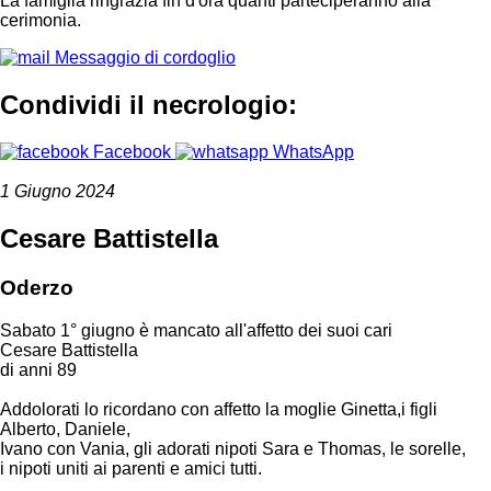
La famiglia ringrazia fin d'ora quanti parteciperanno alla
cerimonia.
Messaggio di cordoglio
Condividi il necrologio:
Facebook
WhatsApp
1 Giugno 2024
Cesare Battistella
Oderzo
Sabato 1° giugno è mancato all'affetto dei suoi cari
Cesare Battistella
di anni 89
Addolorati lo ricordano con affetto la moglie Ginetta,i figli
Alberto, Daniele,
Ivano con Vania, gli adorati nipoti Sara e Thomas, le sorelle,
i nipoti uniti ai parenti e amici tutti.