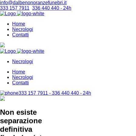
info@dalbenonoranzefunebri.it
333 157 7911
-
336 440 440 - 24h
Home
Necrologi
Contatti
Necrologi
Home
Necrologi
Contatti
333 157 7911 - 336 440 440 - 24h
Non esiste
separazione
definitiva