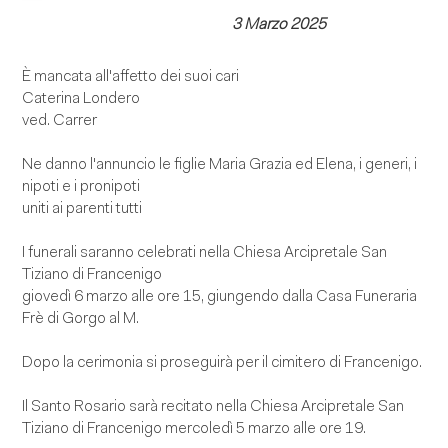
3 Marzo 2025
È mancata all'affetto dei suoi cari
Caterina Londero
ved. Carrer
Ne danno l'annuncio le figlie Maria Grazia ed Elena, i generi, i
nipoti e i pronipoti
uniti ai parenti tutti
I funerali saranno celebrati nella Chiesa Arcipretale San
Tiziano di Francenigo
giovedì 6 marzo alle ore 15, giungendo dalla Casa Funeraria
Frè di Gorgo al M.
Dopo la cerimonia si proseguirà per il cimitero di Francenigo.
Il Santo Rosario sarà recitato nella Chiesa Arcipretale San
Tiziano di Francenigo mercoledì 5 marzo alle ore 19.