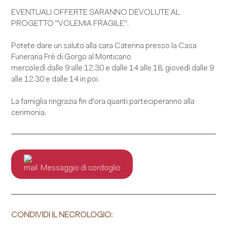
EVENTUALI OFFERTE SARANNO DEVOLUTE AL
PROGETTO "VOLEMIA FRAGILE".
Potete dare un saluto alla cara Caterina presso la Casa
Funeraria Frè di Gorgo al Monticano
mercoledì dalle 9 alle 12.30 e dalle 14 alle 18, giovedì dalle 9
alle 12.30 e dalle 14 in poi.
La famiglia ringrazia fin d'ora quanti parteciperanno alla
cerimonia.
Messaggio di cordoglio
CONDIVIDI IL NECROLOGIO: