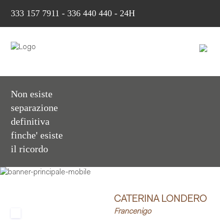
333 157 7911
-
336 440 440 - 24H
Non esiste
separazione
definitiva
finche' esiste
il ricordo
CATERINA LONDERO
Francenigo