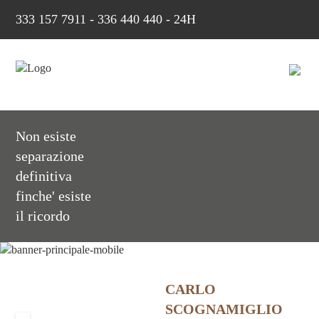
333 157 7911
-
336 440 440 - 24H
Non esiste
separazione
definitiva
finche' esiste
il ricordo
CARLO
SCOGNAMIGLIO