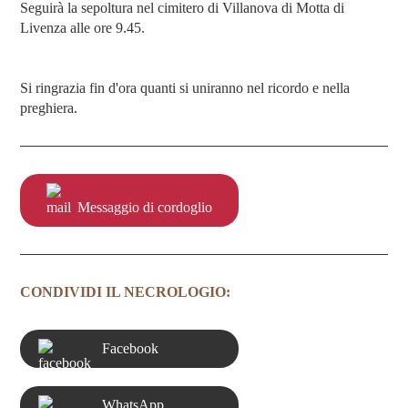
Seguirà la sepoltura nel cimitero di Villanova di Motta di
Livenza alle ore 9.45.
Si ringrazia fin d'ora quanti si uniranno nel ricordo e nella
preghiera.
Messaggio di cordoglio
CONDIVIDI IL NECROLOGIO:
Facebook
WhatsApp