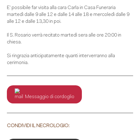
E’ possibile far visita alla cara Carla in Casa Funeraria
martedì dalle 9 alle 12 e dalle 14 alle 18 e mercoledì dalle 9
alle 12 e dalle 13,30 in poi.
Il S. Rosario verrà recitato martedì sera alle ore 20:00 in
chiesa.
Si ringrazia anticipatamente quanti interverranno alla
cerimonia.
Messaggio di cordoglio
CONDIVIDI IL NECROLOGIO: