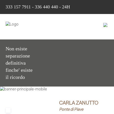
333 157 7911
-
336 440 440 - 24H
Non esiste
separazione
definitiva
finche' esiste
il ricordo
CARLA ZANUTTO
Ponte di Piave