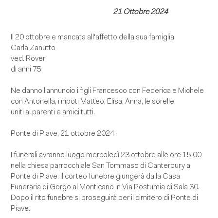
21 Ottobre 2024
Il 20 ottobre e mancata all'affetto della sua famiglia
Carla Zanutto
ved. Rover
di anni 75
Ne danno l’annuncio i figli Francesco con Federica e Michele
con Antonella, i nipoti Matteo, Elisa, Anna, le sorelle,
uniti ai parenti e amici tutti.
Ponte di Piave, 21 ottobre 2024
I funerali avranno luogo mercoledì 23 ottobre alle ore 15:00
nella chiesa parrocchiale San Tommaso di Canterbury a
Ponte di Piave. Il corteo funebre giungerà dalla Casa
Funeraria di Gorgo al Monticano in Via Postumia di Sala 30.
Dopo il rito funebre si proseguirà per il cimitero di Ponte di
Piave.