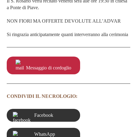
Il S. Rosario verrà recitato venerdì sera alle ore 19:30 in chiesa
a Ponte di Piave.
NON FIORI MA OFFERTE DEVOLUTE ALL’ADVAR
Si ringrazia anticipatamente quanti interverranno alla cerimonia
Messaggio di cordoglio
CONDIVIDI IL NECROLOGIO:
Facebook
WhatsApp