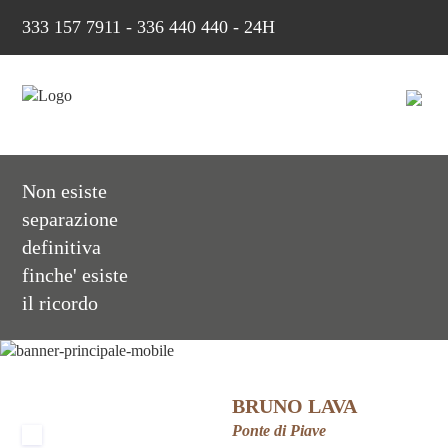
333 157 7911
-
336 440 440 - 24H
Non esiste
separazione
definitiva
finche' esiste
il ricordo
BRUNO LAVA
Ponte di Piave