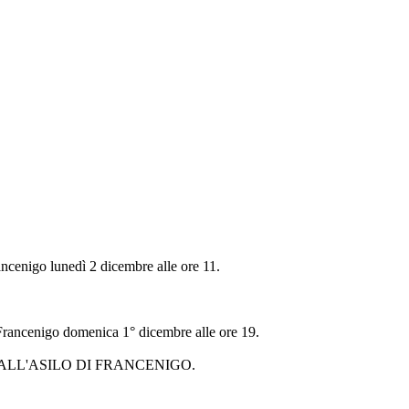
ancenigo lunedì 2 dicembre alle ore 11.
i Francenigo domenica 1° dicembre alle ore 19.
LL'ASILO DI FRANCENIGO.