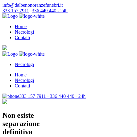
info@dalbenonoranzefunebri.it
333 157 7911
-
336 440 440 - 24h
Home
Necrologi
Contatti
Necrologi
Home
Necrologi
Contatti
333 157 7911 - 336 440 440 - 24h
Non esiste
separazione
definitiva