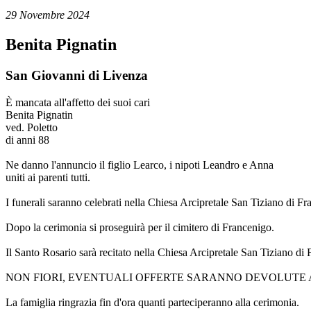
29 Novembre 2024
Benita Pignatin
San Giovanni di Livenza
È mancata all'affetto dei suoi cari
Benita Pignatin
ved. Poletto
di anni 88
Ne danno l'annuncio il figlio Learco, i nipoti Leandro e Anna
uniti ai parenti tutti.
I funerali saranno celebrati nella Chiesa Arcipretale San Tiziano di Fr
Dopo la cerimonia si proseguirà per il cimitero di Francenigo.
Il Santo Rosario sarà recitato nella Chiesa Arcipretale San Tiziano d
NON FIORI, EVENTUALI OFFERTE SARANNO DEVOLUTE A
La famiglia ringrazia fin d'ora quanti parteciperanno alla cerimonia.