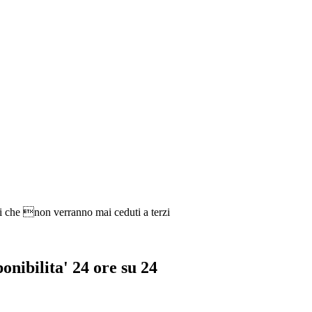
ti che non verranno mai ceduti a terzi
ponibilita' 24 ore su 24