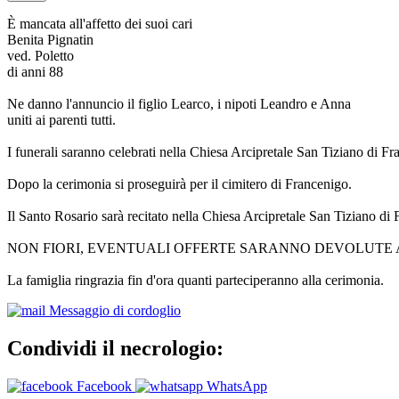
È mancata all'affetto dei suoi cari
Benita Pignatin
ved. Poletto
di anni 88
Ne danno l'annuncio il figlio Learco, i nipoti Leandro e Anna
uniti ai parenti tutti.
I funerali saranno celebrati nella Chiesa Arcipretale San Tiziano di Fr
Dopo la cerimonia si proseguirà per il cimitero di Francenigo.
Il Santo Rosario sarà recitato nella Chiesa Arcipretale San Tiziano d
NON FIORI, EVENTUALI OFFERTE SARANNO DEVOLUTE A
La famiglia ringrazia fin d'ora quanti parteciperanno alla cerimonia.
Messaggio di cordoglio
Condividi il necrologio:
Facebook
WhatsApp