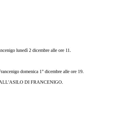
ancenigo lunedì 2 dicembre alle ore 11.
i Francenigo domenica 1° dicembre alle ore 19.
LL'ASILO DI FRANCENIGO.