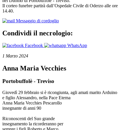
nel Duomo di Portobuffolè - Treviso.
Il corteo funebre partirà dall’Ospedale Civile di Oderzo alle ore
14.40.
Messaggio di cordoglio
Condividi il necrologio:
Facebook
WhatsApp
1 Marzo 2024
Anna Maria Vecchies
Portobuffolè - Treviso
Giovedì 29 febbraio si è ricongiunta, agli amati marito Arduino
e figlio Alessandro, nella Pace Eterna
Anna Maria Vecchies Pescarollo
insegnante di anni 90
Riconoscenti del Suo grande
insegnamento la ricorderanno per
sempre i figli Roberto e Marco,