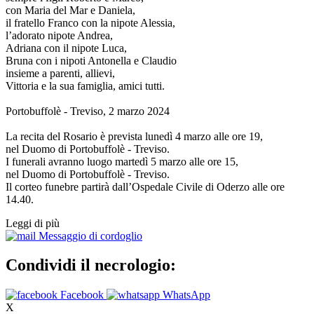
con Maria del Mar e Daniela,
il fratello Franco con la nipote Alessia,
l’adorato nipote Andrea,
Adriana con il nipote Luca,
Bruna con i nipoti Antonella e Claudio
insieme a parenti, allievi,
Vittoria e la sua famiglia, amici tutti.
Portobuffolè - Treviso, 2 marzo 2024
La recita del Rosario è prevista lunedì 4 marzo alle ore 19,
nel Duomo di Portobuffolè - Treviso.
I funerali avranno luogo martedì 5 marzo alle ore 15,
nel Duomo di Portobuffolè - Treviso.
Il corteo funebre partirà dall’Ospedale Civile di Oderzo alle ore
14.40.
Leggi di più
Messaggio di cordoglio
Condividi il necrologio:
Facebook
WhatsApp
X