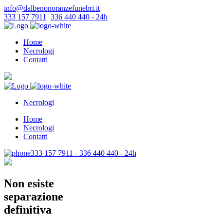
info@dalbenonoranzefunebri.it
333 157 7911
-
336 440 440 - 24h
Home
Necrologi
Contatti
Necrologi
Home
Necrologi
Contatti
333 157 7911 - 336 440 440 - 24h
Non esiste
separazione
definitiva