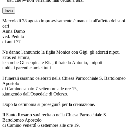
dati che non verranno mai ceduti a terzi
Mercoledì 28 agosto improvvisamente è mancata all'affetto dei suoi
cari
Anna Damo
ved. Peduto
di anni 77
Ne danno l'annuncio la figlia Monica con Gigi, gli adorati nipoti
Eros ed Emma,
le sorelle Giuseppina e Rita, il fratello Antonio, i nipoti
uniti ai parenti e amici tutti.
I funerali saranno celebrati nella Chiesa Parrocchiale S. Bartolomeo
Apostolo
di Camino sabato 7 settembre alle ore 15,
giungendo dall'Ospedale di Oderzo.
Dopo la cerimonia si proseguirà per la cremazione.
Il Santo Rosario sarà recitato nella Chiesa Parrocchiale S.
Bartolomeo Apostolo
di Camino venerdì 6 settembre alle ore 19.