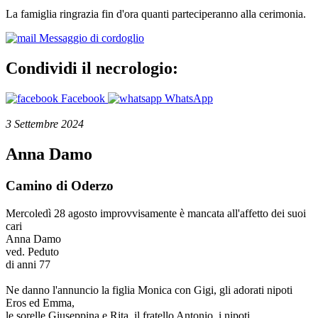
La famiglia ringrazia fin d'ora quanti parteciperanno alla cerimonia.
Messaggio di cordoglio
Condividi il necrologio:
Facebook
WhatsApp
3 Settembre 2024
Anna Damo
Camino di Oderzo
Mercoledì 28 agosto improvvisamente è mancata all'affetto dei suoi
cari
Anna Damo
ved. Peduto
di anni 77
Ne danno l'annuncio la figlia Monica con Gigi, gli adorati nipoti
Eros ed Emma,
le sorelle Giuseppina e Rita, il fratello Antonio, i nipoti