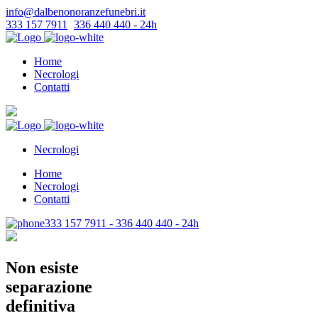
info@dalbenonoranzefunebri.it
333 157 7911
-
336 440 440 - 24h
Home
Necrologi
Contatti
Necrologi
Home
Necrologi
Contatti
333 157 7911 - 336 440 440 - 24h
Non esiste
separazione
definitiva