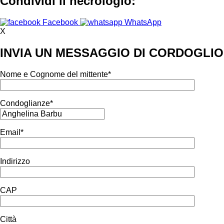
Condividi il necrologio:
Facebook
WhatsApp
X
INVIA UN MESSAGGIO DI CORDOGLIO
Nome e Cognome del mittente*
Condoglianze*
Email*
Indirizzo
CAP
Città