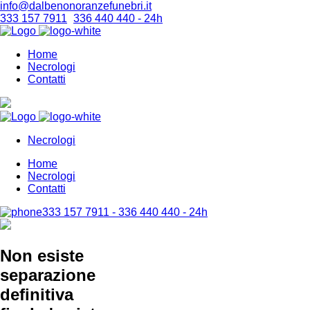
info@dalbenonoranzefunebri.it
333 157 7911
-
336 440 440 - 24h
Home
Necrologi
Contatti
Necrologi
Home
Necrologi
Contatti
333 157 7911 - 336 440 440 - 24h
Non esiste
separazione
definitiva