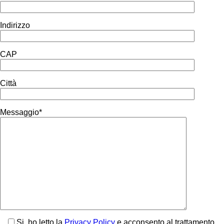
Indirizzo
CAP
Città
Messaggio*
Si, ho letto la
Privacy Policy
e acconsento al trattamento