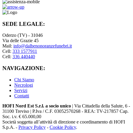
SEDE LEGALE:
Oderzo (TV) - 31046
Via delle Grazie 45
Mail:
info@dalbenonoranzefunebri.it
Cell:
333 1577911
Cell:
336 440440
NAVIGAZIONE:
Chi Siamo
Necrologi
Servizi
Contatti
HOFI Nord Est S.r.l. a socio unico
| Via Cittadella della Salute, 6 -
31100 Treviso | P.Iva / C.F. 03052570268 - REA: TV-217857 Cap.
Soc. i.v. € 65.000,00
Società soggetta all’attività di direzione e coordinamento di HOFI
S.p.A. -
Privacy Policy
-
Cookie Policy
.