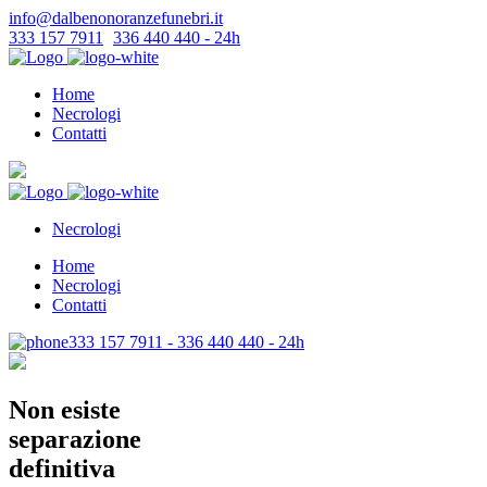
info@dalbenonoranzefunebri.it
333 157 7911
-
336 440 440 - 24h
Home
Necrologi
Contatti
Necrologi
Home
Necrologi
Contatti
333 157 7911 - 336 440 440 - 24h
Non esiste
separazione
definitiva