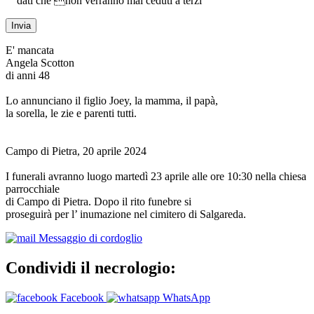
dati che non verranno mai ceduti a terzi
E' mancata
Angela Scotton
di anni 48
Lo annunciano il figlio Joey, la mamma, il papà,
la sorella, le zie e parenti tutti.
Campo di Pietra, 20 aprile 2024
I funerali avranno luogo martedì 23 aprile alle ore 10:30 nella chiesa
parrocchiale
di Campo di Pietra. Dopo il rito funebre si
proseguirà per l’ inumazione nel cimitero di Salgareda.
Messaggio di cordoglio
Condividi il necrologio:
Facebook
WhatsApp