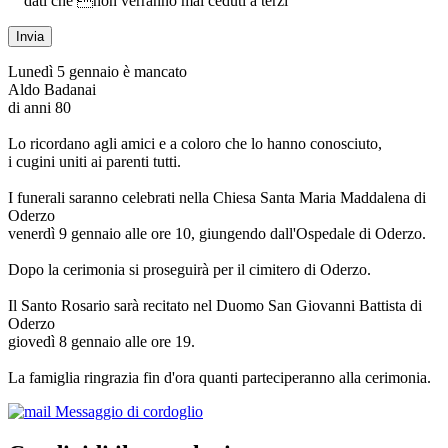
dati che non verranno mai ceduti a terzi
Lunedì 5 gennaio è mancato
Aldo Badanai
di anni 80
Lo ricordano agli amici e a coloro che lo hanno conosciuto,
i cugini uniti ai parenti tutti.
I funerali saranno celebrati nella Chiesa Santa Maria Maddalena di
Oderzo
venerdì 9 gennaio alle ore 10, giungendo dall'Ospedale di Oderzo.
Dopo la cerimonia si proseguirà per il cimitero di Oderzo.
Il Santo Rosario sarà recitato nel Duomo San Giovanni Battista di
Oderzo
giovedì 8 gennaio alle ore 19.
La famiglia ringrazia fin d'ora quanti parteciperanno alla cerimonia.
Messaggio di cordoglio