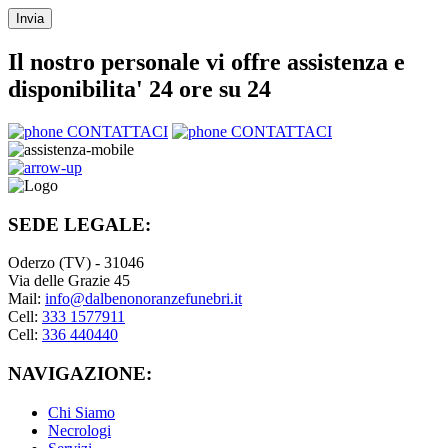
Il nostro personale vi offre assistenza e
disponibilita' 24 ore su 24
CONTATTACI
CONTATTACI
SEDE LEGALE:
Oderzo (TV) - 31046
Via delle Grazie 45
Mail:
info@dalbenonoranzefunebri.it
Cell:
333 1577911
Cell:
336 440440
NAVIGAZIONE:
Chi Siamo
Necrologi