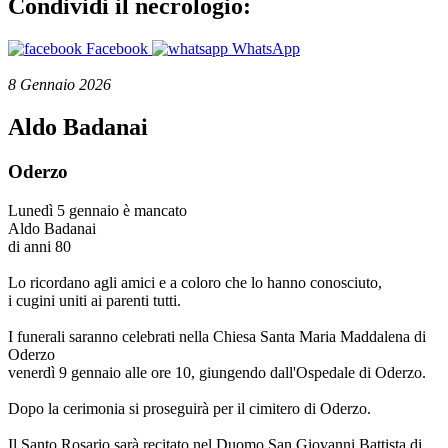
Condividi il necrologio:
Facebook
WhatsApp
8 Gennaio 2026
Aldo Badanai
Oderzo
Lunedì 5 gennaio è mancato
Aldo Badanai
di anni 80
Lo ricordano agli amici e a coloro che lo hanno conosciuto,
i cugini uniti ai parenti tutti.
I funerali saranno celebrati nella Chiesa Santa Maria Maddalena di
Oderzo
venerdì 9 gennaio alle ore 10, giungendo dall'Ospedale di Oderzo.
Dopo la cerimonia si proseguirà per il cimitero di Oderzo.
Il Santo Rosario sarà recitato nel Duomo San Giovanni Battista di