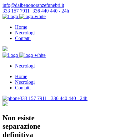
info@dalbenonoranzefunebri.it
333 157 7911
-
336 440 440 - 24h
Home
Necrologi
Contatti
Necrologi
Home
Necrologi
Contatti
333 157 7911 - 336 440 440 - 24h
Non esiste
separazione
definitiva