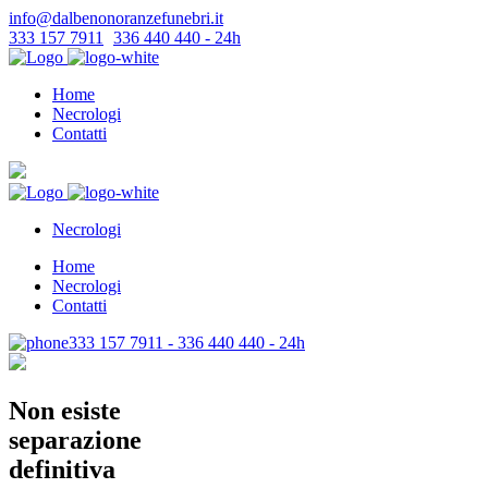
info@dalbenonoranzefunebri.it
333 157 7911
-
336 440 440 - 24h
Home
Necrologi
Contatti
Necrologi
Home
Necrologi
Contatti
333 157 7911 - 336 440 440 - 24h
Non esiste
separazione
definitiva