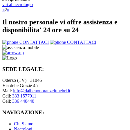
vai al necrologio
«
2
»
Il nostro personale vi offre assistenza e
disponibilita' 24 ore su 24
CONTATTACI
CONTATTACI
SEDE LEGALE:
Oderzo (TV) - 31046
Via delle Grazie 45
Mail:
info@dalbenonoranzefunebri.it
Cell:
333 1577911
Cell:
336 440440
NAVIGAZIONE:
Chi Siamo
Necrologi