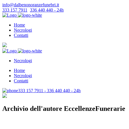
info@dalbenonoranzefunebri.it
333 157 7911
-
336 440 440 - 24h
Home
Necrologi
Contatti
Necrologi
Home
Necrologi
Contatti
333 157 7911 - 336 440 440 - 24h
Archivio dell'autore EccellenzeFunerarie