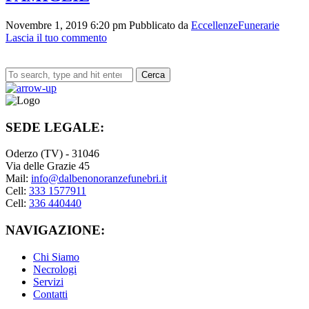
Novembre 1, 2019 6:20 pm
Pubblicato da
EccellenzeFunerarie
Lascia il tuo commento
Cerca
SEDE LEGALE:
Oderzo (TV) - 31046
Via delle Grazie 45
Mail:
info@dalbenonoranzefunebri.it
Cell:
333 1577911
Cell:
336 440440
NAVIGAZIONE:
Chi Siamo
Necrologi
Servizi
Contatti