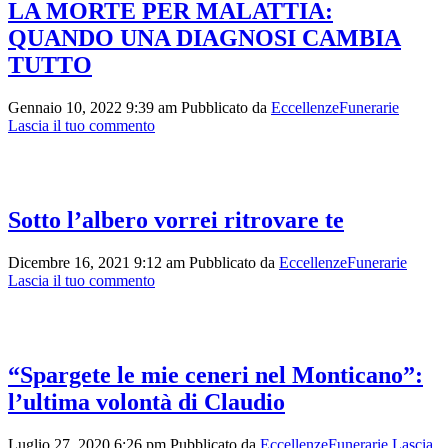
LA MORTE PER MALATTIA:
QUANDO UNA DIAGNOSI CAMBIA
TUTTO
Gennaio 10, 2022 9:39 am
Pubblicato da
EccellenzeFunerarie
Lascia il tuo commento
Sotto l’albero vorrei ritrovare te
Dicembre 16, 2021 9:12 am
Pubblicato da
EccellenzeFunerarie
Lascia il tuo commento
“Spargete le mie ceneri nel Monticano”:
l’ultima volontà di Claudio
Luglio 27, 2020 6:26 pm
Pubblicato da
EccellenzeFunerarie
Lascia