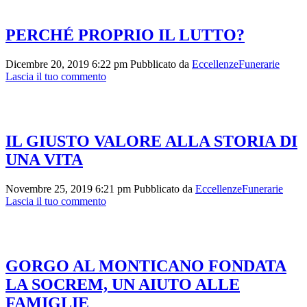
PERCHÉ PROPRIO IL LUTTO?
Dicembre 20, 2019 6:22 pm
Pubblicato da
EccellenzeFunerarie
Lascia il tuo commento
IL GIUSTO VALORE ALLA STORIA DI
UNA VITA
Novembre 25, 2019 6:21 pm
Pubblicato da
EccellenzeFunerarie
Lascia il tuo commento
GORGO AL MONTICANO FONDATA
LA SOCREM, UN AIUTO ALLE
FAMIGLIE